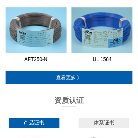
AFT250-N
UL 1584
查看更多 》
资质认证
产品证书
体系证书