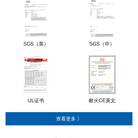
SGS（英）
SGS（中）
UL证书
耐火CE英文
查看更多 》