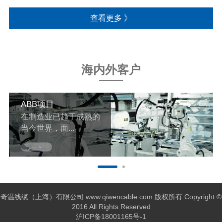
查看更多 》
海内外客户
ABB项目
在制造业已趋于成熟的
当今世界，面...
奇温线缆（上海）有限公司 www.qiwencable.com 版权所有 Copyright ©
2016 All Rights Reserved
沪ICP备18001165号-1