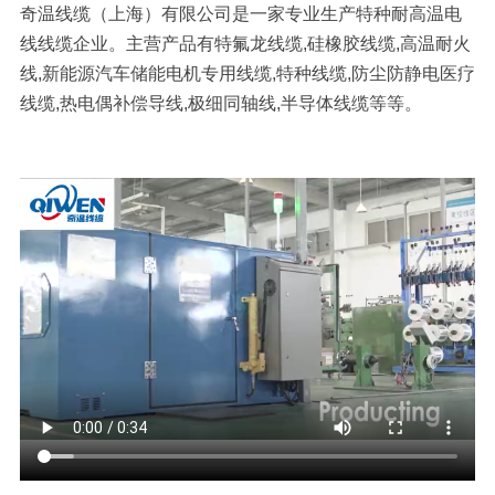
奇温线缆（上海）有限公司是一家专业生产特种耐高温电
线线缆企业。主营产品有
特氟龙线缆,硅橡胶线缆,高温耐火
线,新能源汽车储能电机专用线缆,特种线缆,防尘防静电医疗
线缆,热电偶补偿导线,极细同轴线,半导体线缆等等。