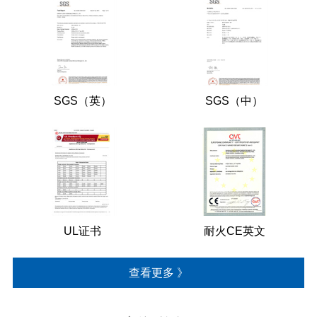
SGS（英）
SGS（中）
UL证书
耐火CE英文
查看更多 》