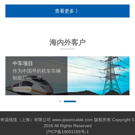
查看更多 》
海内外客户
中车项目
作为中国早的机车车辆
制造厂——中...
奇温线缆（上海）有限公司 www.qiwencable.com 版权所有 Copyright ©
2016 All Rights Reserved
沪ICP备18001165号-1