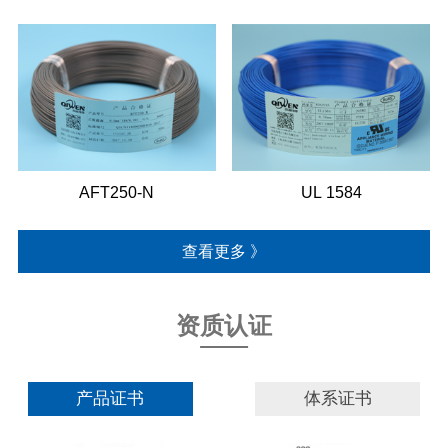
AFT250-N
UL 1584
查看更多 》
资质认证
产品证书
体系证书