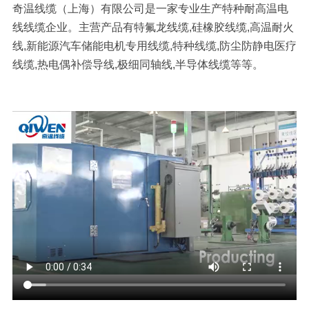
奇温线缆（上海）有限公司是一家专业生产特种耐高温电
线线缆企业。主营产品有
特氟龙线缆,硅橡胶线缆,高温耐火
线,新能源汽车储能电机专用线缆,特种线缆,防尘防静电医疗
线缆,热电偶补偿导线,极细同轴线,半导体线缆等等。